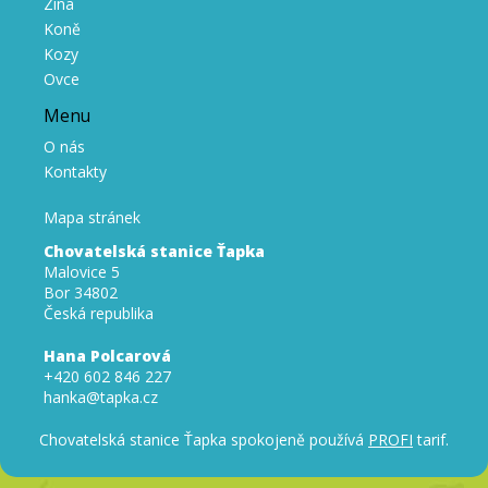
Zina
Koně
Kozy
Ovce
Menu
O nás
Kontakty
Mapa stránek
Chovatelská stanice Ťapka
Malovice 5
Bor 34802
Česká republika
Hana Polcarová
+420 602 846 227
hanka@tapka.cz
Chovatelská stanice Ťapka spokojeně používá
PROFI
tarif.