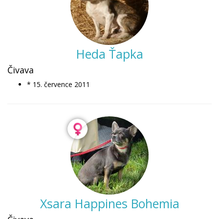
Heda Ťapka
Čivava
* 15. července 2011
Xsara Happines Bohemia