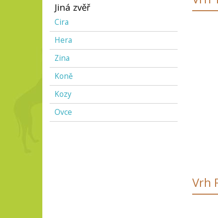
Jiná zvěř
Cira
Hera
Zina
Koně
Kozy
Ovce
Vrh 