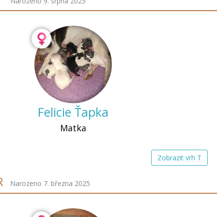
Narozeno 9. srpna 2025
Felicie Ťapka
Matka
Zobrazit vrh T
R
Narozeno 7. března 2025