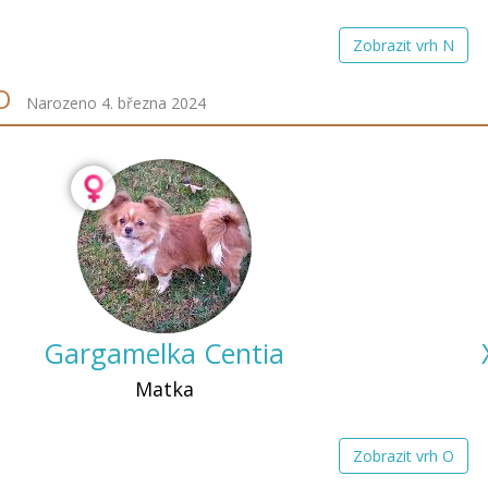
Zobrazit vrh N
O
Narozeno 4. března 2024
Gargamelka Centia
Matka
Zobrazit vrh O