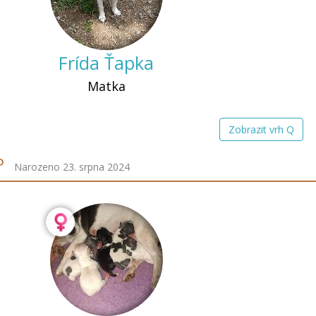
Frída Ťapka
Matka
Zobrazit vrh Q
P
Narozeno 23. srpna 2024