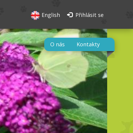
English
Přihlásit se
O nás
Kontakty