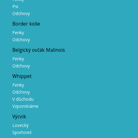
Psi
Odchovy
Border kolie
Fenky
Odchovy
Belgický ovčák Malinois
Fenky
Odchovy
Whippet
Fenky
Odchovy
V důchodu
Vzpomínáme
Výcvik
Lovecký
Sportovní