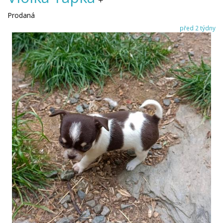
Prodaná
před 2 týdny