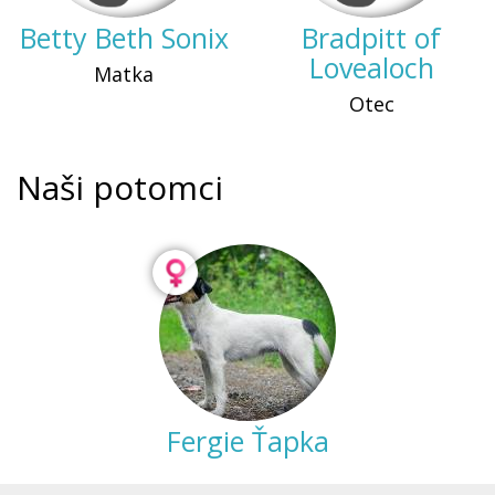
Betty Beth Sonix
Bradpitt of
Lovealoch
Matka
Otec
Naši potomci
Fergie Ťapka