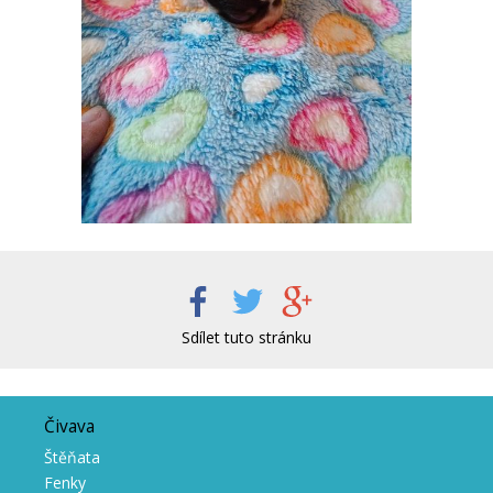
Sdílet tuto stránku
Čivava
Štěňata
Fenky