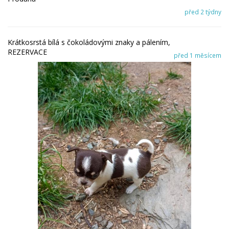
před 2 týdny
Krátkosrstá bílá s čokoládovými znaky a pálením,
REZERVACE
před 1 měsícem