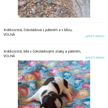
Krátkosrstá, čokoládová s pálením a s bílou,
VOLNÁ
před 3 měsíci
Krátkosrstá, bílá s čokoládovými znaky a pálením,
VOLNÁ
před 3 měsíci