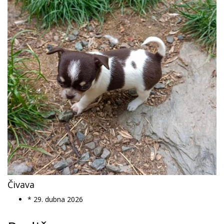
Čivava
* 29. dubna 2026